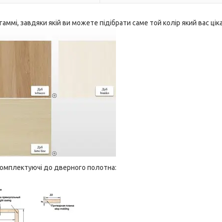
гаммі, завдяки якій ви можете підібрати саме той колір який вас цік
комплектуючі до дверного полотна: