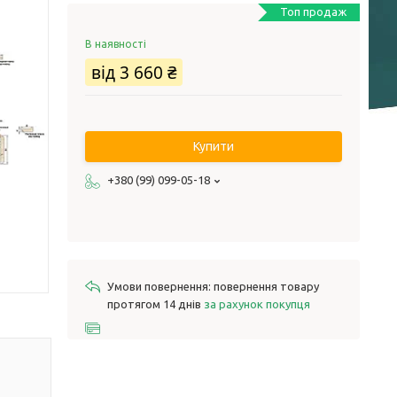
Топ продаж
В наявності
від
3 660 ₴
Купити
+380 (99) 099-05-18
повернення товару
протягом 14 днів
за рахунок покупця