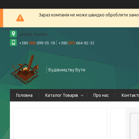
Зараз компанія не може швидко обробляти замов
Дніпро, Україна
+380
(99)
099-05-18
+380
(97)
664-82-32
Будівництву Бути
Головна
Каталог Товарів
Про нас
Контакт