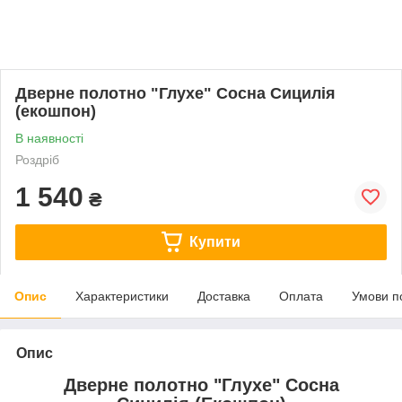
Дверне полотно "Глухе" Сосна Сицилія
(екошпон)
В наявності
Роздріб
1 540
₴
Купити
Опис
Характеристики
Доставка
Оплата
Умови п
Опис
Дверне полотно "Глухе" Сосна