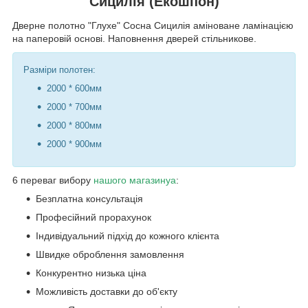
Сицилія (Екошпон)
Дверне полотно "Глухе" Сосна Сицилія аміноване ламінацією
на паперовій основі. Наповнення дверей стільникове.
Разміри полотен:
2000 * 600мм
2000 * 700мм
2000 * 800мм
2000 * 900мм
6 переваг вибору
нашого магазину
а
:
Безплатна консультація
Професійний прорахунок
Індивідуальний підхід до кожного клієнта
Швидке оброблення замовлення
Конкурентно низька ціна
Можливість доставки до об'єкту