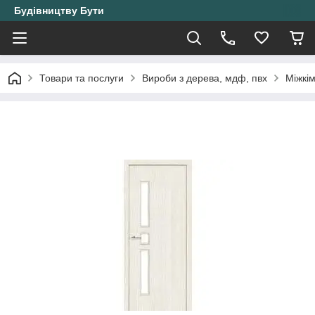
Будівництву Бути
Товари та послуги
Вироби з дерева, мдф, пвх
Міжкі