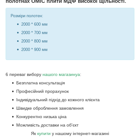
полотнах ОМіС плити МДФ високої щільності.
Розміри полотен:
2000 * 600 мм
2000 * 700 мм
2000 * 800 мм
2000 * 900 мм
6 переваг вибору
нашого магазину
а
:
Безплатна консультація
Професійний прорахунок
Індивідуальний підхід до кожного клієнта
Швидке оброблення замовлення
Конкурентно низька ціна
Можливість доставки на об'єкт
Як
купити
у нашому інтернет-магазині