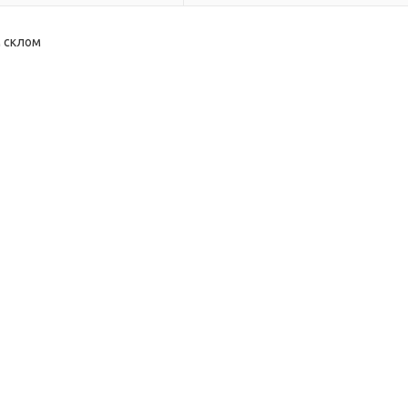
м склом