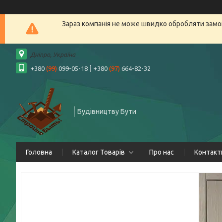
Зараз компанія не може швидко обробляти замов
Дніпро, Україна
+380
(99)
099-05-18
+380
(97)
664-82-32
Будівництву Бути
Головна
Каталог Товарів
Про нас
Контакт