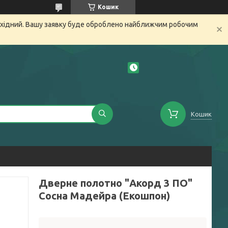
Кошик
вихідний. Вашу заявку буде оброблено найближчим робочим
Кошик
Дверне полотно "Акорд 3 ПО"
Сосна Мадейра (Екошпон)