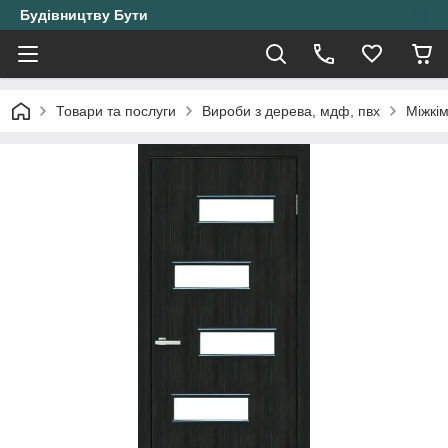
Будівництву Бути
Товари та послуги
Вироби з дерева, мдф, пвх
Міжкі