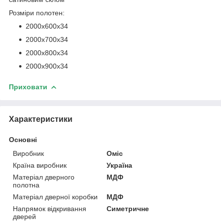
Розміри полотен:
2000х600х34
2000х700х34
2000х800х34
2000х900х34
Приховати
Характеристики
Основні
Виробник
Оміс
Країна виробник
Україна
Матеріал дверного
МДФ
полотна
Матеріал дверної коробки
МДФ
Напрямок відкривання
Симетричне
дверей