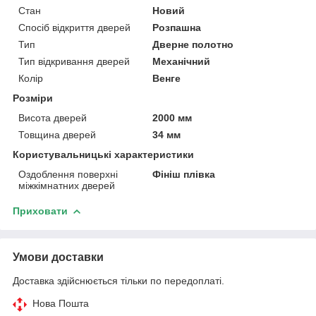
Стан
Новий
Спосіб відкриття дверей
Розпашна
Тип
Дверне полотно
Тип відкривання дверей
Механічний
Колір
Венге
Розміри
Висота дверей
2000 мм
Товщина дверей
34 мм
Користувальницькі характеристики
Оздоблення поверхні
Фініш плівка
міжкімнатних дверей
Приховати
Умови доставки
Доставка здійснюється тільки по передоплаті.
Нова Пошта