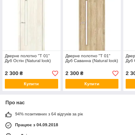
Дверне полотно "Т 01"
Дверне полотно "Т 01"
Двер
Дуб Остін (Natural look)
Дуб Саванна (Natural look)
Дуб 
2 300
2 300
2 3
₴
₴
Купити
Купити
Про нас
94% позитивних з 64 відгуків за рік
Працює з 04.09.2018