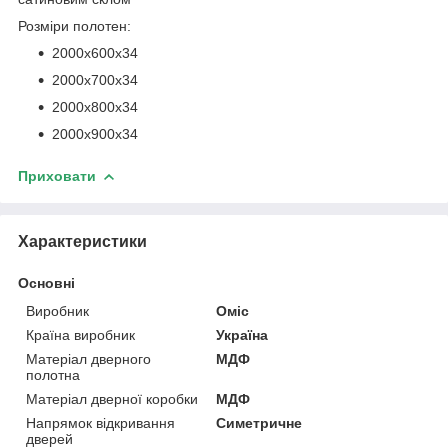
Розміри полотен:
2000х600х34
2000х700х34
2000х800х34
2000х900х34
Приховати
Характеристики
Основні
Виробник
Оміс
Країна виробник
Україна
Матеріал дверного
МДФ
полотна
Матеріал дверної коробки
МДФ
Напрямок відкривання
Симетричне
дверей