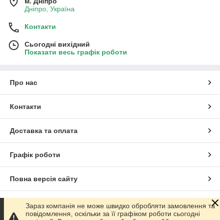
м. Дніпро
Дніпро, Україна
Контакти
Сьогодні вихідний
Показати весь графік роботи
Про нас
Контакти
Доставка та оплата
Графік роботи
Повна версія сайту
Сайт створено на маркетплейсі
Prom.ua
Зараз компанія не може швидко обробляти замовлення та
повідомлення, оскільки за її графіком роботи сьогодні