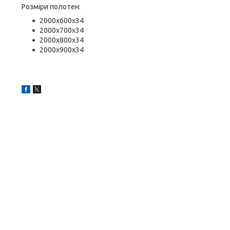
Розміри полотен:
2000х600х34
2000х700х34
2000х800х34
2000х900х34