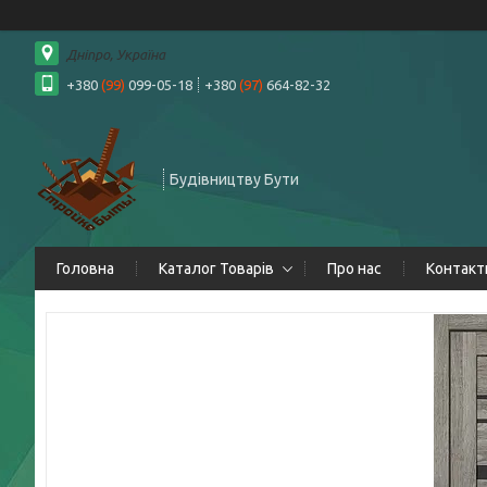
Дніпро, Україна
+380
(99)
099-05-18
+380
(97)
664-82-32
Будівництву Бути
Головна
Каталог Товарів
Про нас
Контакт