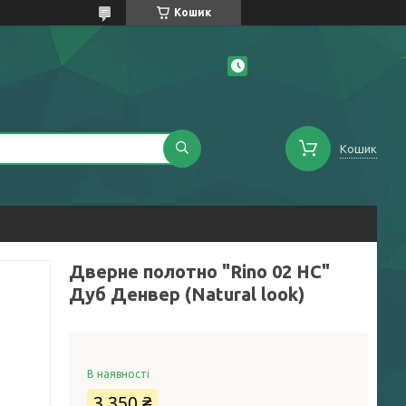
Кошик
Кошик
Дверне полотно "Rino 02 НС"
Дуб Денвер (Natural look)
В наявності
3 350 ₴