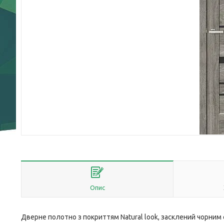
Опис
Дверне полотно з покриттям Natural look, засклений чорним