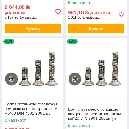
В наявності
2 044,08
₴/
981,16
₴/упаковка
упаковка
2 107,30 ₴/упаковка
1 011,50 ₴/упаковка
Купити
Купити
–3%
–3%
Болт з потайною головкою і
внутрішнім шестигранником
Болт з потайною головкою і
м6*60 DIN 7991 200шт/уп
внутрішнім шестигранником
м8*20 DIN 7991 250шт/уп
В наявності
В наявності