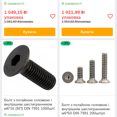
уп
В наявності
В наявності
1 049,15
1 021,99
₴/
₴/
упаковка
упаковка
1 081,60 ₴/упаковка
1 053,60 ₴/упаковка
Купити
Купити
–3%
–3%
Болт з потайною головкою і
внутрішнім шестигранником
Болт з потайною головкою і
м6*16 (БП) DIN 7991 1000шт/
внутрішнім шестигранником
уп
м6*50 DIN 7991 200шт/уп
В наявності