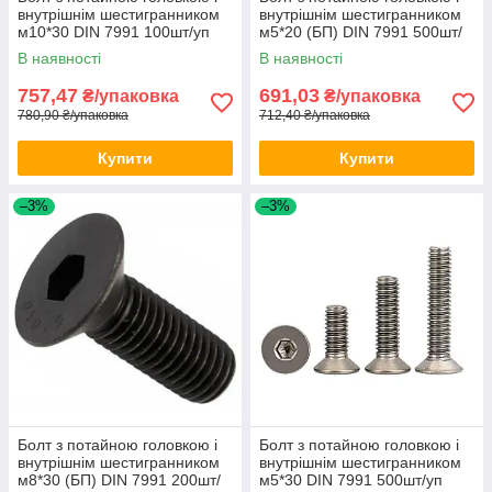
внутрішнім шестигранником
внутрішнім шестигранником
м10*30 DIN 7991 100шт/уп
м5*20 (БП) DIN 7991 500шт/
уп
В наявності
В наявності
757,47
691,03
₴/упаковка
₴/упаковка
780,90 ₴/упаковка
712,40 ₴/упаковка
Купити
Купити
–3%
–3%
Болт з потайною головкою і
Болт з потайною головкою і
внутрішнім шестигранником
внутрішнім шестигранником
м8*30 (БП) DIN 7991 200шт/
м5*30 DIN 7991 500шт/уп