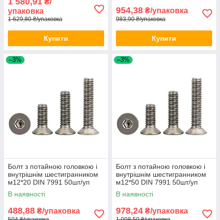
1 580,91
₴/
954,38
₴/упаковка
упаковка
1 629,80 ₴/упаковка
983,90 ₴/упаковка
Купити
Купити
–3%
–3%
Болт з потайною головкою і
Болт з потайною головкою і
внутрішнім шестигранником
внутрішнім шестигранником
м12*20 DIN 7991 50шт/уп
м12*50 DIN 7991 50шт/уп
В наявності
В наявності
488,88
978,24
₴/упаковка
₴/упаковка
504 ₴/упаковка
1 008,50 ₴/упаковка