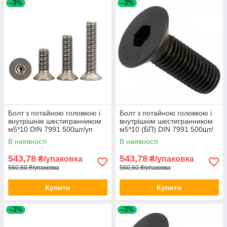
–3%
–3%
Болт з потайною головкою і
Болт з потайною головкою і
внутрішнім шестигранником
внутрішнім шестигранником
м5*10 DIN 7991 500шт/уп
м5*10 (БП) DIN 7991 500шт/
уп
В наявності
В наявності
543,78
543,78
₴/упаковка
₴/упаковка
560,60 ₴/упаковка
560,60 ₴/упаковка
Купити
Купити
–3%
–3%