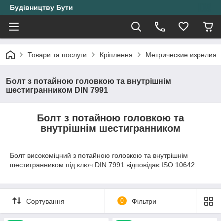
Будівництву Бути
Товари та послуги
Кріплення
Метрические изрелия
Болт з потайною головкою та внутрішнім
шестигранником DIN 7991
Болт з потайною головкою та
внутрішнім шестигранником
Болт високоміцний з потайною головкою та внутрішнім
шестигранником під ключ DIN 7991 відповідає ISO 10642.
Сортування
0
Фільтри