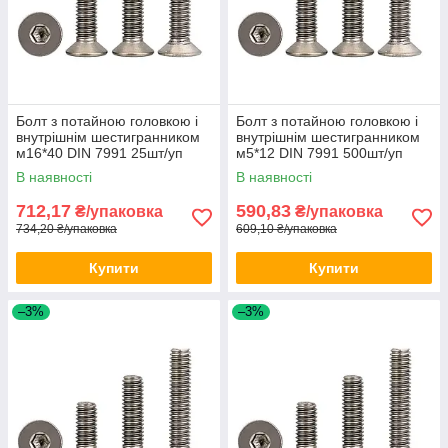
Болт з потайною головкою і
Болт з потайною головкою і
внутрішнім шестигранником
внутрішнім шестигранником
м16*40 DIN 7991 25шт/уп
м5*12 DIN 7991 500шт/уп
В наявності
В наявності
712,17
590,83
₴/упаковка
₴/упаковка
734,20 ₴/упаковка
609,10 ₴/упаковка
Купити
Купити
–3%
–3%