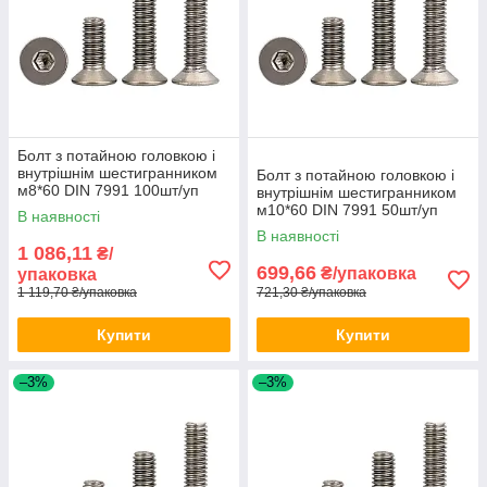
Болт з потайною головкою і
внутрішнім шестигранником
Болт з потайною головкою і
м8*60 DIN 7991 100шт/уп
внутрішнім шестигранником
м10*60 DIN 7991 50шт/уп
В наявності
В наявності
1 086,11
₴/
699,66
₴/упаковка
упаковка
1 119,70 ₴/упаковка
721,30 ₴/упаковка
Купити
Купити
–3%
–3%