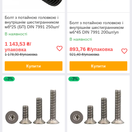
Болт з потайною головкою і
внутрішнім шестигранником
Болт з потайною головкою і
м8*25 (БП) DIN 7991 250шт/
внутрішнім шестигранником
уп
м6*45 DIN 7991 200шт/уп
В наявності
В наявності
1 143,53
₴/
893,76
₴/упаковка
упаковка
1 178,90 ₴/упаковка
921,40 ₴/упаковка
Купити
Купити
–3%
–3%