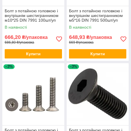
Болт з потайною головкою і
Болт з потайною головкою і
внутрішнім шестигранником
внутрішнім шестигранником
м10*25 DIN 7991 100шт/уп
м5*16 DIN 7991 500шт/уп
В наявності
В наявності
666,20
648,93
₴/упаковка
₴/упаковка
686,80 ₴/упаковка
669 ₴/упаковка
Купити
Купити
–3%
–3%
Болт з потайною головкою і
Болт з потайною головкою і