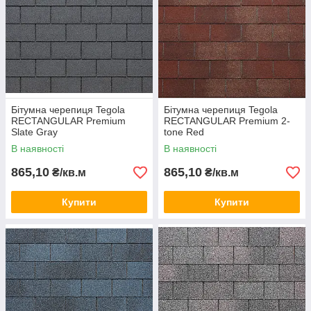
Premium Rectangular Coppery Red
Бітумна черепиця Tegola
Бітумна черепиця Tegola
RECTANGULAR Premium
RECTANGULAR Premium 2-
Slate Gray
tone Red
В наявності
В наявності
865,10
865,10
₴/кв.м
₴/кв.м
Купити
Купити
Premium Rectangular 2-Tone Red