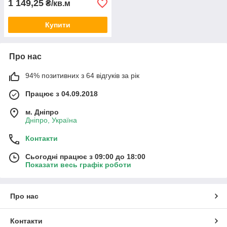
1 149,25
₴/кв.м
Купити
Про нас
94% позитивних з 64 відгуків за рік
MASTER Natural Stone
Працює з 04.09.2018
м. Дніпро
Дніпро, Україна
Контакти
Сьогодні працює з 09:00 до 18:00
Показати весь графік роботи
Про нас
MASTER Light Slate
Контакти