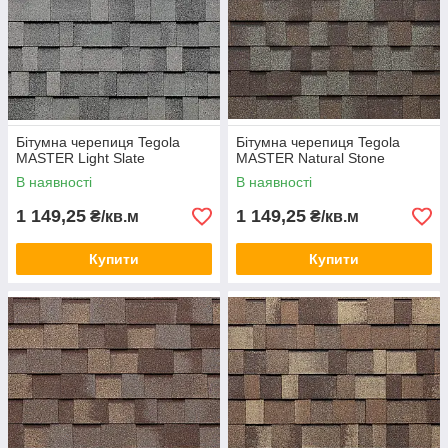
MASTER Terracotta
Бітумна черепиця Tegola
Бітумна черепиця Tegola
MASTER Light Slate
MASTER Natural Stone
В наявності
В наявності
1 149,25
1 149,25
₴/кв.м
₴/кв.м
Купити
Купити
MASTER Leather