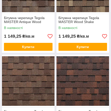
Бітумна черепиця Tegola
Бітумна черепиця Tegola
MASTER Antique Wood
MASTER Wood Shake
В наявності
В наявності
1 149,25
1 149,25
₴/кв.м
₴/кв.м
MASTER Bark
Купити
Купити
MASTER Wood Shake