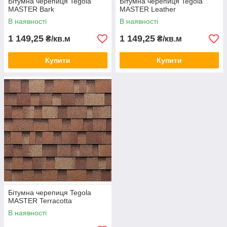
Бітумна черепиця Tegola
Бітумна черепиця Tegola
MASTER Bark
MASTER Leather
В наявності
В наявності
1 149,25
1 149,25
₴/кв.м
₴/кв.м
Купити
Купити
MASTER Antique Wood
Бітумна черепиця Tegola
MASTER Terracotta
В наявності