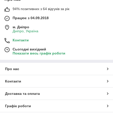
94% позитивних з 64 відгуків за рік
Працює з 04.09.2018
м. Дніпро
Дніпро, Україна
Контакти
Зелений
Сьогодні вихідний
Показати весь графік роботи
Про нас
Контакти
Доставка та оплата
Графік роботи