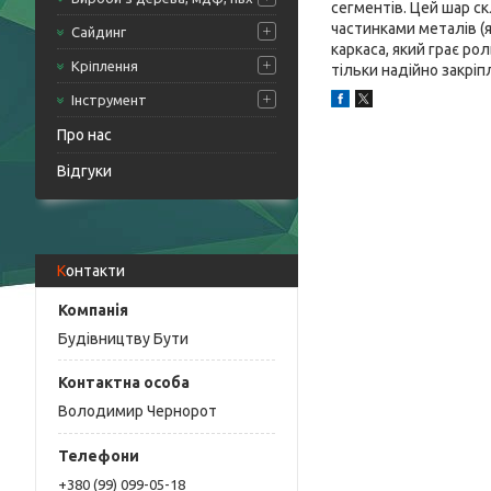
сегментів. Цей шар ск
частинками металів (
Сайдинг
каркаса, який грає ро
Кріплення
тільки надійно закрі
Інструмент
Про нас
Відгуки
Контакти
Будівництву Бути
Володимир Чернорот
+380 (99) 099-05-18