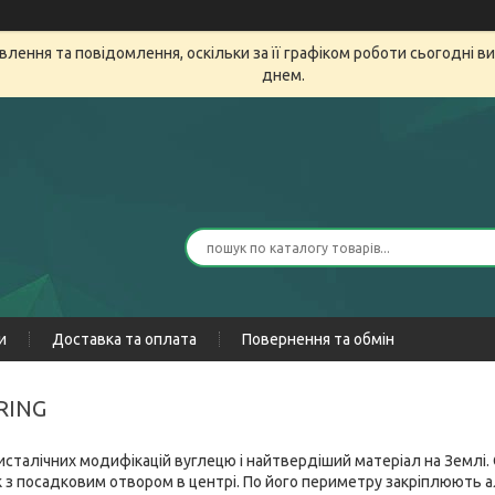
лення та повідомлення, оскільки за її графіком роботи сьогодні 
днем.
и
Доставка та оплата
Повернення та обмін
 RING
ристалічних модифікацій вуглецю і найтвердіший матеріал на Землі.
 з посадковим отвором в центрі. По його периметру закріплюють а