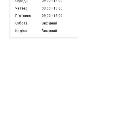
Середа
09:00
18:00
Четвер
09:00
18:00
Пʼятниця
09:00
18:00
Субота
Вихідний
Неділя
Вихідний