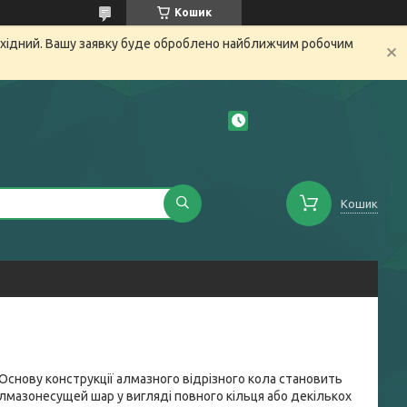
Кошик
вихідний. Вашу заявку буде оброблено найближчим робочим
Кошик
 Основу конструкції алмазного відрізного кола становить
лмазонесущей шар у вигляді повного кільця або декількох