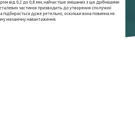
ром від 0,2 до 0,8 мм, найчастіше змішаних з ще дрібнішими
 металевих частинок призводить до утворення сполучної
ола підбирається дуже ретельно, оскільки вона повинна не
чну механічну навантаження.