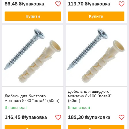
86,48
113,70
₴/упаковка
₴/упаковка
Купити
Купити
Дюбель для швидкого
Дюбель для быстрого
монтажу 8х100 "потай"
монтажа 8х80 "потай" (50шт)
(50шт)
В наявності
В наявності
146,45
182,30
₴/упаковка
₴/упаковка