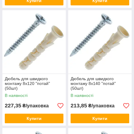
Купити
Купити
Дюбель для швидкого
Дюбель для швидкого
монтажу 8х120 "потай"
монтажу 8х140 "потай"
(50шт)
(50шт)
В наявності
В наявності
227,35
213,85
₴/упаковка
₴/упаковка
Купити
Купити