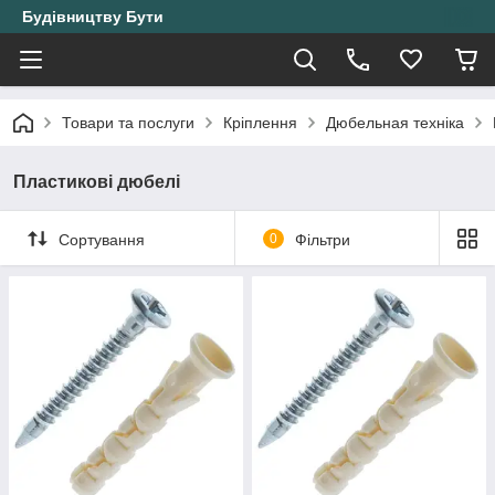
Будівництву Бути
Товари та послуги
Кріплення
Дюбельная техніка
Пластикові дюбелі
Сортування
0
Фільтри