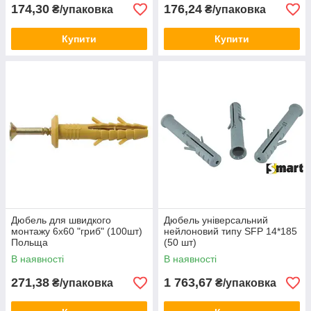
174,30
176,24
₴/упаковка
₴/упаковка
Купити
Купити
Дюбель для швидкого
Дюбель універсальний
монтажу 6х60 "гриб" (100шт)
нейлоновий типу SFP 14*185
Польща
(50 шт)
В наявності
В наявності
271,38
1 763,67
₴/упаковка
₴/упаковка