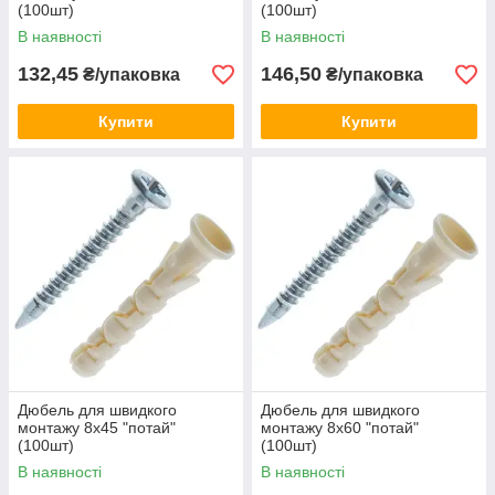
(100шт)
(100шт)
В наявності
В наявності
132,45
146,50
₴/упаковка
₴/упаковка
Купити
Купити
Дюбель для швидкого
Дюбель для швидкого
монтажу 8х45 "потай"
монтажу 8х60 "потай"
(100шт)
(100шт)
В наявності
В наявності