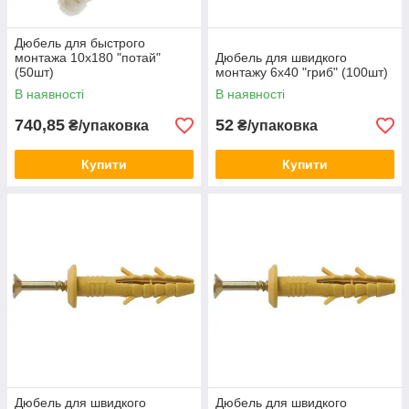
Дюбель для быстрого
монтажа 10х180 "потай"
Дюбель для швидкого
(50шт)
монтажу 6х40 "гриб" (100шт)
В наявності
В наявності
740,85
52
₴/упаковка
₴/упаковка
Купити
Купити
Дюбель для швидкого
Дюбель для швидкого