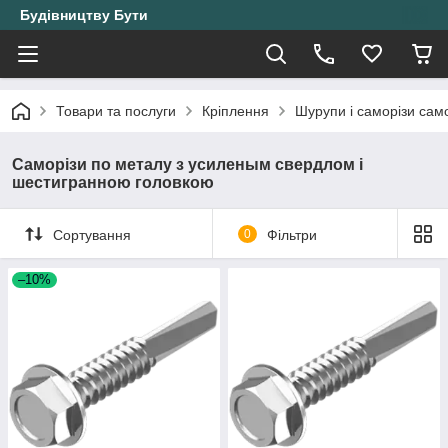
Будівництву Бути
Товари та послуги
Кріплення
Шурупи і саморізи само
Саморізи по металу з усиленым свердлом і
шестигранною головкою
Сортування
0
Фільтри
–10%