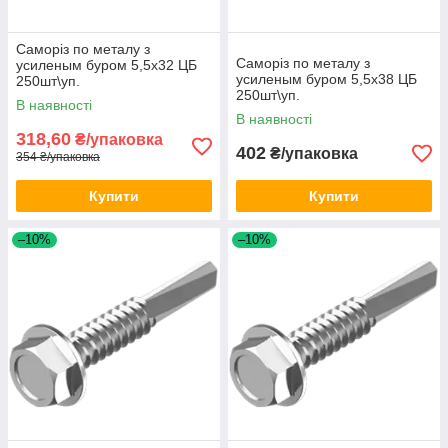
Саморіз по металу з
Саморіз по металу з
усиленым буром 5,5х32 ЦБ
усиленым буром 5,5х38 ЦБ
250шт\уп.
250шт\уп.
В наявності
В наявності
318,60
₴/упаковка
402
₴/упаковка
354 ₴/упаковка
Купити
Купити
–10%
–10%