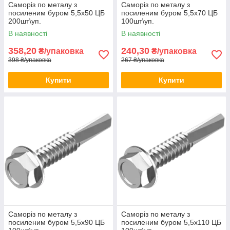
Саморіз по металу з
Саморіз по металу з
посиленим буром 5,5х50 ЦБ
посиленим буром 5,5х70 ЦБ
200шт\уп.
100шт\уп.
В наявності
В наявності
358,20
240,30
₴/упаковка
₴/упаковка
398 ₴/упаковка
267 ₴/упаковка
Купити
Купити
Саморіз по металу з
Саморіз по металу з
посиленим буром 5,5х90 ЦБ
посиленим буром 5,5х110 ЦБ