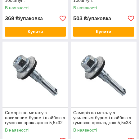
100шт\уп.
100шт\уп.
В наявності
В наявності
369
503
₴/упаковка
₴/упаковка
Купити
Купити
Саморіз по металу з
Саморіз по металу з
посиленим буром і шайбою з
усиленым буром і шайбою з
гумовою прокладкою 5,5х32
гумовою прокладкою 5,5х38
ЦБ 250шт\уп.
ЦБ 250шт\уп.
В наявності
В наявності