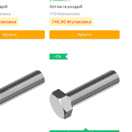
дріб
Оптом і в роздріб
аковка
770 ₴/упаковка
упаковка
746,90 ₴/упаковка
Купити
Купити
–3%