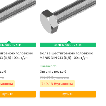
ишилось 25 днів
Залишилось 25 днів
тиграною головкою
Болт з шестиграною головкою
33 (ЦБ) 100шт/уп
М8*85 DIN 933 (ЦБ) 100шт/уп
В наявності
дріб
Оптом і в роздріб
вка
772,30 ₴/упаковка
упаковка
749,13 ₴/упаковка
Купити
Купити