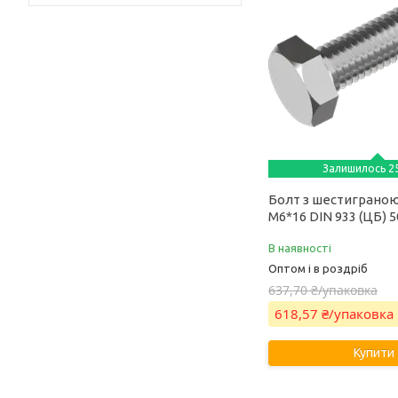
Залишилось 25
Болт з шестиграно
М6*16 DIN 933 (ЦБ) 
В наявності
Оптом і в роздріб
637,70 ₴/упаковка
618,57 ₴/упаковка
Купити