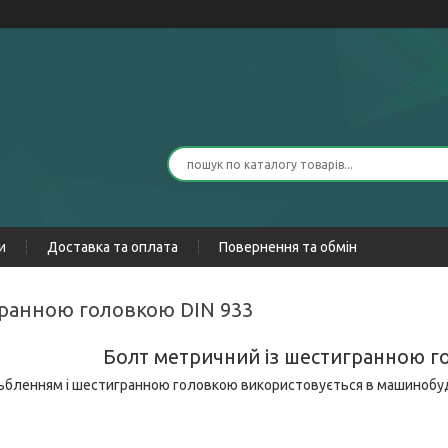
и
Доставка та оплата
Повернення та обмін
игранною головкою DIN 933
Болт метричний із шестигранною г
ьбленням і шестигранною головкою використовується в машинобудува