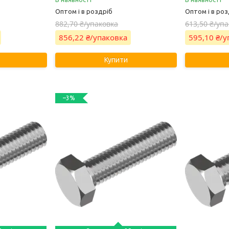
Оптом і в роздріб
Оптом і в роз
882,70 ₴/упаковка
613,50 ₴/уп
856,22 ₴/упаковка
595,10 ₴/
Купити
–3%