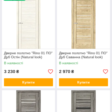
Дверне полотно "Rino 01 ПО"
Дверне полотно "Rino 01 ПО"
Дуб Остін (Natural look)
Дуб Саванна (Natural look)
В наявності
В наявності
3 230
2 970
₴
₴
Купити
Купити