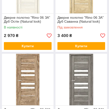
Дверне полотно "Rino 06 ЗА"
Дверне полотно "Rino 06 ЗА"
Дуб Остін (Natural look)
Дуб Саванна (Natural look)
В наявності
Під замовлення
2 970
3 400
₴
₴
Купити
Купити