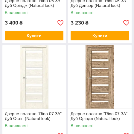
Дверне полотно "Rino 06 ЗА"
Дверне полотно "Rino 06 ЗА"
Дуб Оріндж (Natural look)
Дуб Денвер (Natural look)
В наявності
В наявності
3 400
3 230
₴
₴
Купити
Купити
Дверне полотно "Rino 07 ЗА"
Дверне полотно "Rino 07 ЗА"
Дуб Остін (Natural look)
Дуб Оріндж (Natural look)
В наявності
В наявності