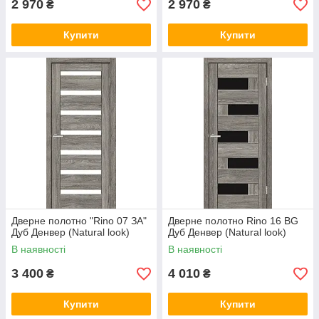
2 970
2 970
₴
₴
Купити
Купити
Дверне полотно "Rino 07 ЗА"
Дверне полотно Rino 16 BG
Дуб Денвер (Natural look)
Дуб Денвер (Natural look)
В наявності
В наявності
3 400
4 010
₴
₴
Купити
Купити